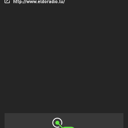
http://www.eldoradio.lu/